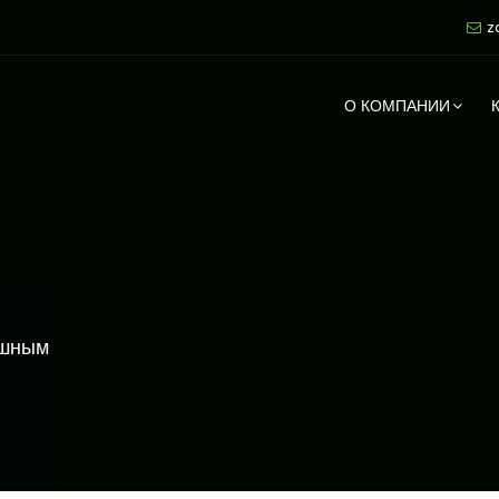
z
О КОМПАНИИ
ешным