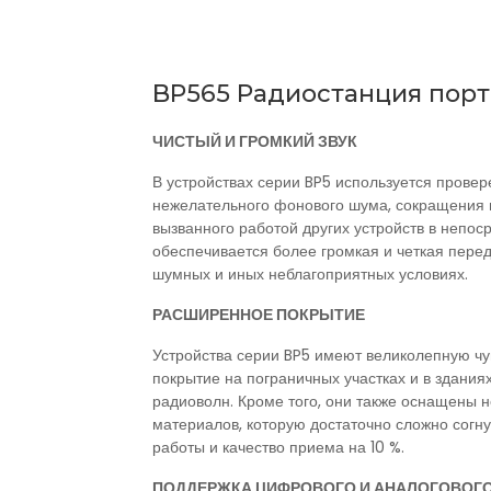
BP565 Радиостанция порт
ЧИСТЫЙ И ГРОМКИЙ ЗВУК
В устройствах серии BP5 используется прове
нежелательного фонового шума, сокращения
вызванного работой других устройств в непоср
обеспечивается более громкая и четкая перед
шумных и иных неблагоприятных условиях.
РАСШИРЕННОЕ ПОКРЫТИЕ
Устройства серии BP5 имеют великолепную чу
покрытие на пограничных участках и в зданиях
радиоволн. Кроме того, они также оснащены 
материалов, которую достаточно сложно согн
работы и качество приема на 10 %.
ПОДДЕРЖКА ЦИФРОВОГО И АНАЛОГОВОГ