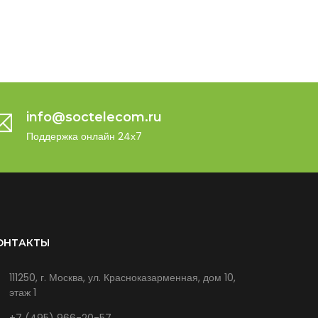
info@soctelecom.ru
Поддержка онлайн 24х7
ОНТАКТЫ
111250, г. Москва, ул. Красноказарменная, дом 10,
этаж 1
+7 (495) 966-20-57