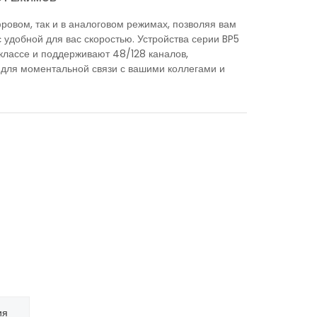
ровом, так и в аналоговом режимах, позволяя вам
удобной для вас скоростью. Устройства серии BP5
классе и поддерживают 48/128 каналов,
для моментальной связи с вашими коллегами и
ия