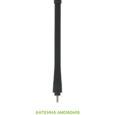
АНТЕННА AN0160H19