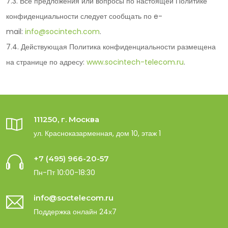
7.3. Все предложения или вопросы по настоящей Политике
конфиденциальности следует сообщать по e-
mail:
info@socintech.com
.
7.4. Действующая Политика конфиденциальности размещена
на странице по адресу:
www.socintech-telecom.ru
.
111250, г. Москва
ул. Красноказарменная, дом 10, этаж 1
+7 (495) 966-20-57
Пн-Пт 10:00-18:30
info@soctelecom.ru
Поддержка онлайн 24х7