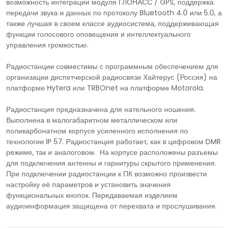
возможность интеграции модуля ГЛОНАСС / GPS, поддержка
передачи звука и данных по протоколу Bluetooth 4.0 или 5.0, а
также лучшая в своем классе аудиосистема, поддерживающая
функции голосового оповещения и интеллектуального
управления громкостью.
Радиостанции совместимы с программным обеспечением для
организации диспетчерской радиосвязи Хайтерус (Россия) на
платформе Hytera или TRBOnet на платформе Motorola.
Радиостанция предназначена для нательного ношения.
Выполнена в малогабаритном металлическом или
поликарбонатном корпусе усиленного исполнения по
технологии IP 57. Радиостанция работает, как в цифровом DMR
режиме, так и аналоговом. На корпусе расположены разъемы
для подключения антенны и гарнитуры скрытого применения.
При подключении радиостанции к ПК возможно произвести
настройку её параметров и установить значения
функциональных кнопок. Передаваемая изделием
аудиоинформация защищена от перехвата и прослушивания.