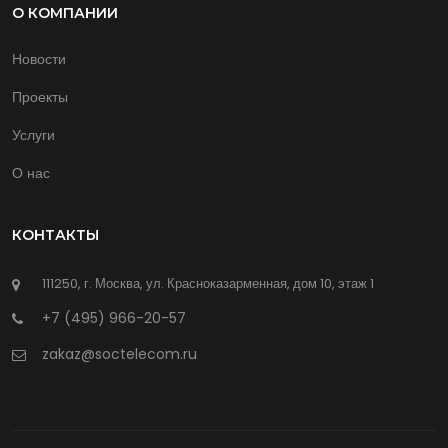
О КОМПАНИИ
Новости
Проекты
Услуги
О нас
КОНТАКТЫ
111250, г. Москва, ул. Красноказарменная, дом 10, этаж 1
+7 (495) 966-20-57
zakaz@soctelecom.ru