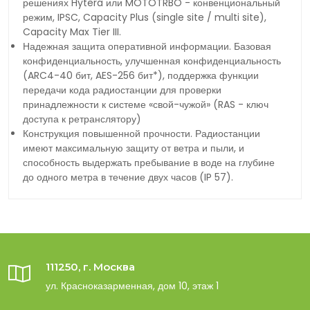
решениях Hytera или MOTOTRBO - конвенциональный
режим, IPSC, Capacity Plus (single site / multi site),
Capacity Max Tier III.
Надежная защита оперативной информации. Базовая
конфиденциальность, улучшенная конфиденциальность
(ARC4-40 бит, AES-256 бит*), поддержка функции
передачи кода радиостанции для проверки
принадлежности к системе «свой-чужой» (RAS - ключ
доступа к ретранслятору)
Конструкция повышенной прочности. Радиостанции
имеют максимальную защиту от ветра и пыли, и
способность выдержать пребывание в воде на глубине
до одного метра в течение двух часов (IP 57).
111250, г. Москва
ул. Красноказарменная, дом 10, этаж 1