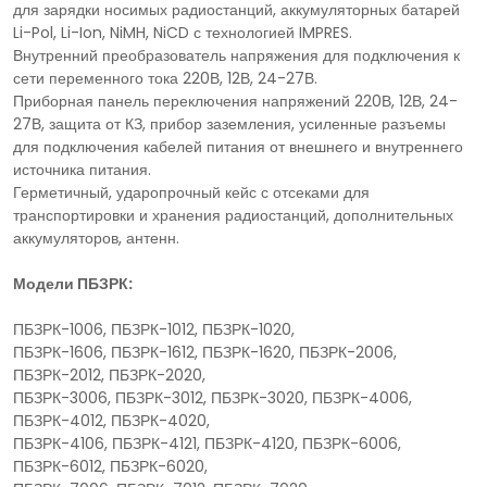
для зарядки носимых радиостанций, аккумуляторных батарей
Li-Pol, Li-Ion, NiMH, NiCD с технологией IMPRES.
Внутренний преобразователь напряжения для подключения к
сети переменного тока 220В, 12В, 24-27В.
Приборная панель переключения напряжений 220В, 12В, 24-
27В, защита от КЗ, прибор заземления, усиленные разъемы
для подключения кабелей питания от внешнего и внутреннего
источника питания.
Герметичный, ударопрочный кейс с отсеками для
транспортировки и хранения радиостанций, дополнительных
аккумуляторов, антенн.
Модели ПБЗРК:
ПБЗРК-1006, ПБЗРК-1012, ПБЗРК-1020,
ПБЗРК-1606, ПБЗРК-1612, ПБЗРК-1620, ПБЗРК-2006,
ПБЗРК-2012, ПБЗРК-2020,
ПБЗРК-3006, ПБЗРК-3012, ПБЗРК-3020, ПБЗРК-4006,
ПБЗРК-4012, ПБЗРК-4020,
ПБЗРК-4106, ПБЗРК-4121, ПБЗРК-4120, ПБЗРК-6006,
ПБЗРК-6012, ПБЗРК-6020,