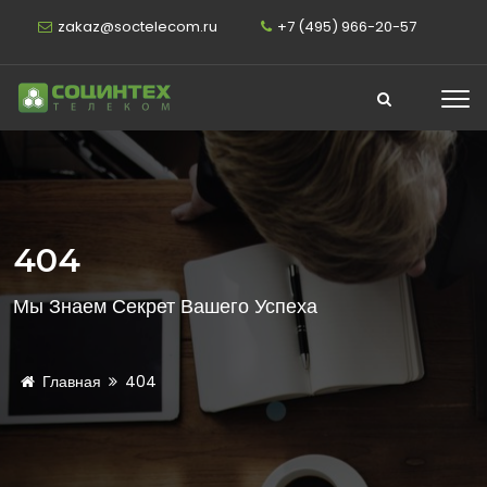
zakaz@soctelecom.ru
+7 (495) 966-20-57
404
Мы Знаем Секрет Вашего Успеха
Главная
404